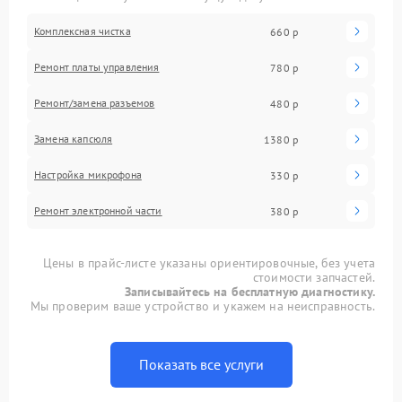
Комплексная чистка
660 р
Ремонт платы управления
780 р
Ремонт/замена разъемов
480 р
Замена капсюля
1380 р
Настройка микрофона
330 р
Ремонт электронной части
380 р
Цены в прайс-листе указаны ориентировочные, без учета
стоимости запчастей.
Записывайтесь на бесплатную диагностику.
Мы проверим ваше устройство и укажем на неисправность.
Показать все услуги