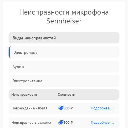
Неисправности микрофона
Sennheiser
Виды неисправностей
Электроника
Аудио
Электропитание
Неисправности
Стоимость
Интерфейсы
Повреждение кабеля
500 ₽
Подробнее →
Капсюль
Неисправность разъема
500 ₽
Подробнее →
Механические повреждения