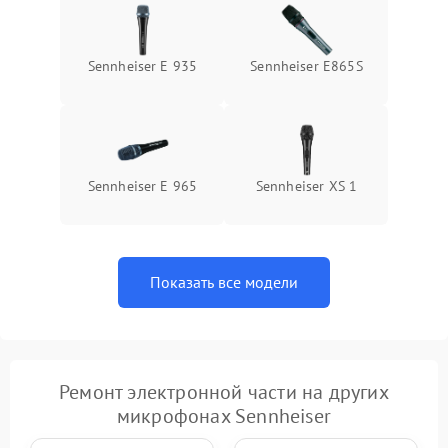
Sennheiser E 935
Sennheiser E865S
Sennheiser E 965
Sennheiser XS 1
Показать все модели
Ремонт электронной части на других
микрофонах Sennheiser