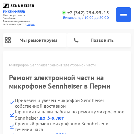
+7 (342) 254-93-15
FIX-SENNHEISER
Ремонт устройств
Ежедневно, с 10:00 до 20:00
Sennheiser
Специализированный
cервисный центр г.
Пермь
Мы ремонтируем
Позвонить
Перми
Микрофон Sennheiser ремонт электронной части
Ремонт электронной части на
микрофоне Sennheiser в Перми
Привезем и увезем микрофон Sennheiser
собственной доставкой
Гарантия на наши работы по ремонту микрофонов
до 3-х лет
Sennheiser
Срочный ремонт микрофонов Sennheiser в
течении часа