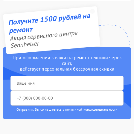
Получите 1500 рублей на
ремонт
Акция сервисного центра
Sennheiser
При оформлении заявки на ремонт техники через
сайт,
действует персональная бессрочная скидка
Отправляя, Вы соглашаетесь с
политикой конфиденциальности