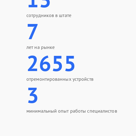
сотрудников в штате
7
лет на рынке
2655
отремонтированных устройств
3
минимальный опыт работы специалистов