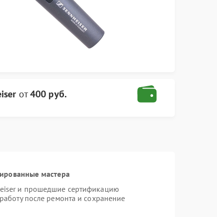
iser
от
400 руб.
цированные мастера
heiser и прошедшие сертификацию
 работу после ремонта и сохранение