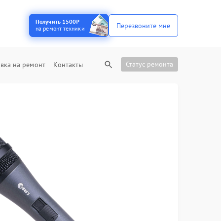
Получить 1500₽
Перезвоните мне
на ремонт техники
Статус ремонта
вка на ремонт
Контакты