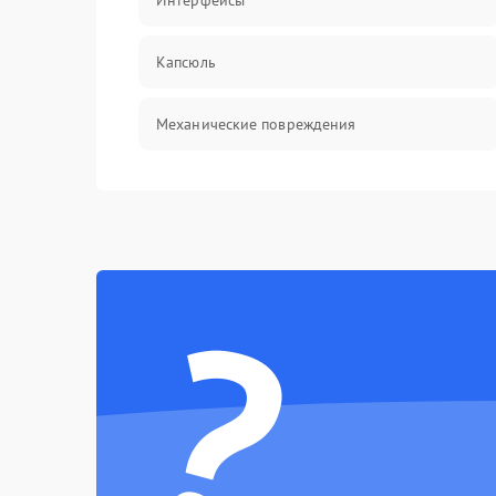
Интерфейсы
Капсюль
Механические повреждения
Аксессуары
?