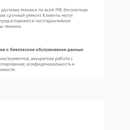
 доставку техники по всей РФ, бесплатную
чая срочный ремонт. Клиенты могут
 предоставляется постгарантийное
ы техники
е и безопасное обслуживание данных
нструментов, аккуратная работа с
опирование, конфиденциальность и
димости