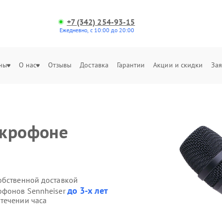
+7 (342) 254-93-15
Ежедневно, с 10:00 до 20:00
ны
О нас
Отзывы
Доставка
Гарантии
Акции и скидки
Зая
икрофоне
обственной доставкой
до 3-х лет
офонов Sennheiser
течении часа