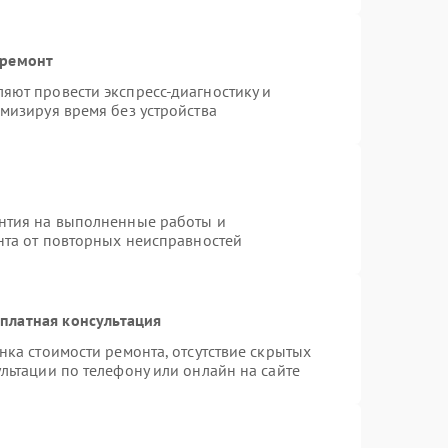
 ремонт
яют провести экспресс-диагностику и
мизируя время без устройства
нтия на выполненные работы и
нта от повторных неисправностей
платная консультация
нка стоимости ремонта, отсутствие скрытых
льтации по телефону или онлайн на сайте