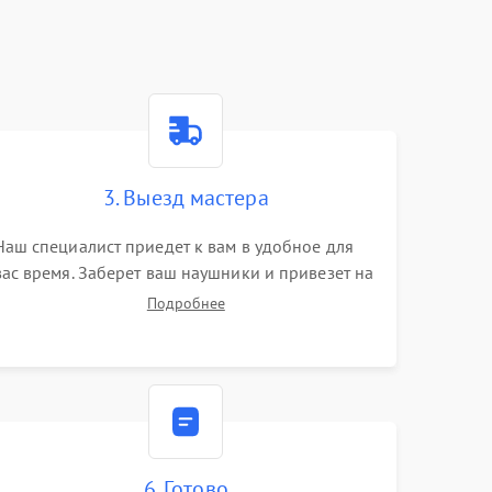
3. Выезд мастера
Наш специалист приедет к вам в удобное для
вас время. Заберет ваш наушники и привезет на
склад для диагностики.
Подробнее
6. Готово