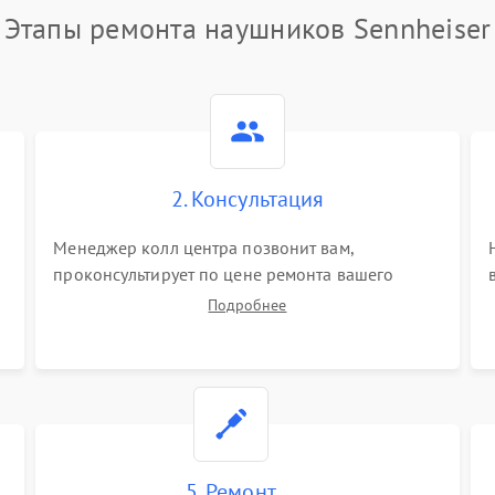
Этапы ремонта наушников Sennheiser
2. Консультация
Менеджер колл центра позвонит вам,
проконсультирует по цене ремонта вашего
наушников а также ответит на все ваши
Подробнее
вопросы.
5. Ремонт