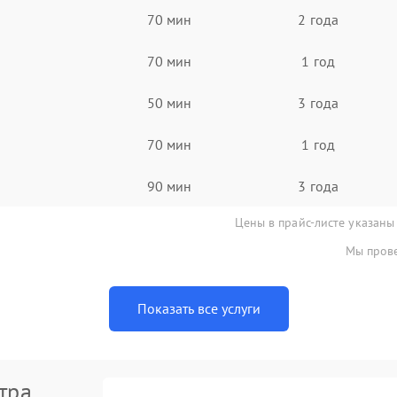
70 мин
2 года
70 мин
1 год
50 мин
3 года
70 мин
1 год
90 мин
3 года
Цены в прайс-листе указаны
Мы прове
Показать все услуги
тра