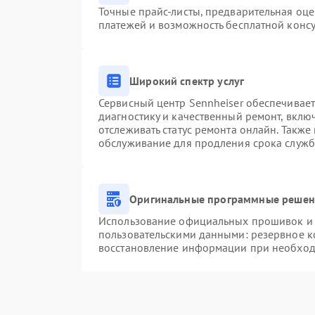
Точные прайс-листы, предварительная оце
платежей и возможность бесплатной консу
Широкий спектр услуг
Сервисный центр Sennheiser обеспечивает
диагностику и качественный ремонт, вклю
отслеживать статус ремонта онлайн. Также
обслуживание для продления срока служб
Оригинальные программные решени
Использование официальных прошивок и и
пользовательскими данными: резервное к
восстановление информации при необхо