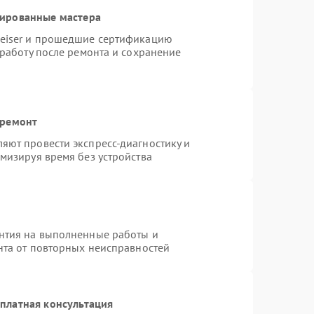
цированные мастера
heiser и прошедшие сертификацию
 работу после ремонта и сохранение
 ремонт
яют провести экспресс-диагностику и
мизируя время без устройства
нтия на выполненные работы и
нта от повторных неисправностей
платная консультация