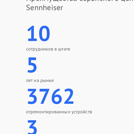
Sennheiser
10
сотрудников в штате
5
лет на рынке
3762
отремонтированных устройств
3