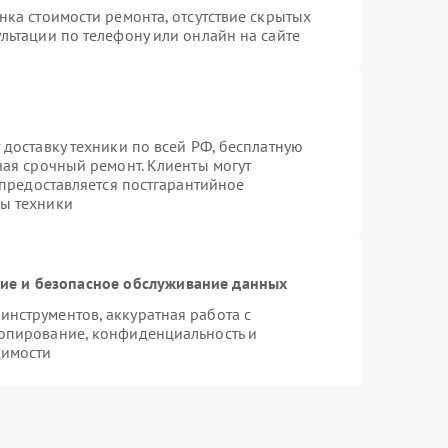
нка стоимости ремонта, отсутствие скрытых
льтации по телефону или онлайн на сайте
 доставку техники по всей РФ, бесплатную
чая срочный ремонт. Клиенты могут
 предоставляется постгарантийное
ы техники
е и безопасное обслуживание данных
нструментов, аккуратная работа с
опирование, конфиденциальность и
димости