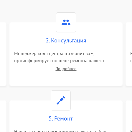
2. Консультация
r
Менеджер колл центра позвонит вам,
проинформирует по цене ремонта вашего
саундбара а также ответит на все ваши вопросы.
Подробнее
5. Ремонт
Наши эксперты ремонтируют ваш саундбар.