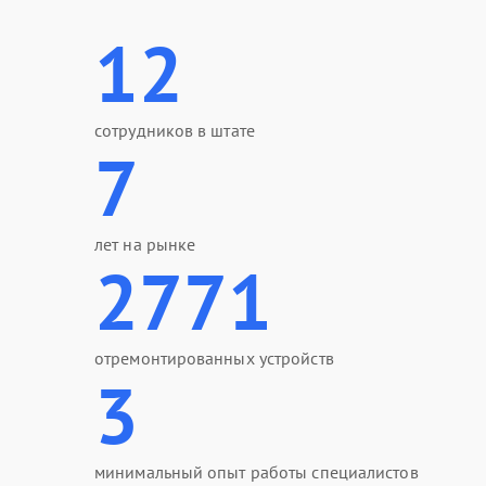
12
сотрудников в штате
7
лет на рынке
2771
отремонтированных устройств
3
минимальный опыт работы специалистов