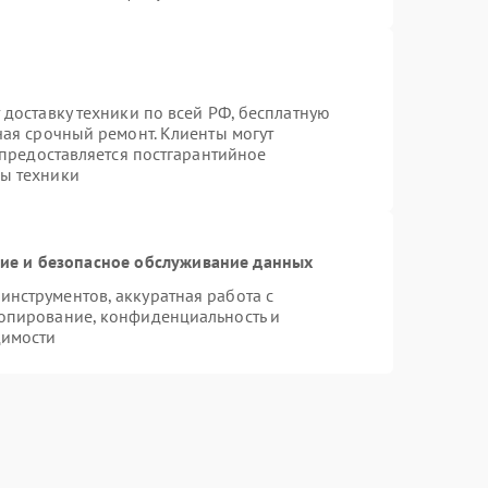
 доставку техники по всей РФ, бесплатную
чая срочный ремонт. Клиенты могут
 предоставляется постгарантийное
ы техники
е и безопасное обслуживание данных
нструментов, аккуратная работа с
опирование, конфиденциальность и
димости