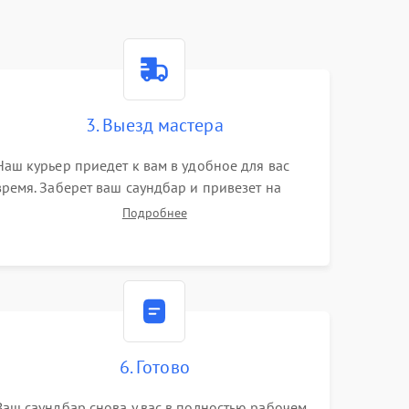
3. Выезд мастера
Наш курьер приедет к вам в удобное для вас
время. Заберет ваш саундбар и привезет на
склад для диагностики.
Подробнее
6. Готово
Ваш саундбар снова у вас в полностью рабочем