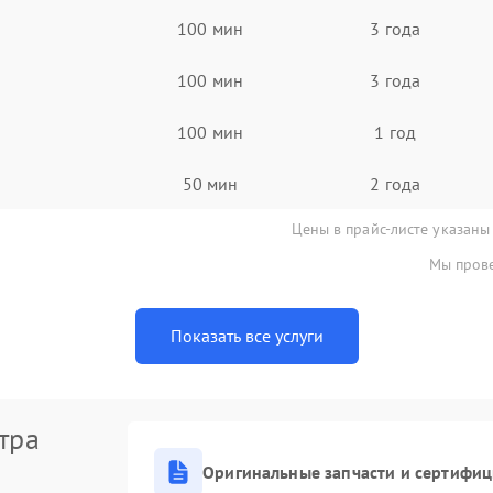
100 мин
3 года
100 мин
3 года
100 мин
1 год
50 мин
2 года
Цены в прайс-листе указаны
Мы прове
Показать все услуги
тра
Оригинальные запчасти и сертифи