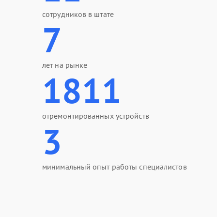
сотрудников в штате
7
лет на рынке
1811
отремонтированных устройств
3
минимальный опыт работы специалистов