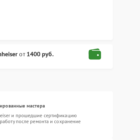
heiser
от
1400 руб.
цированные мастера
heiser и прошедшие сертификацию
 работу после ремонта и сохранение