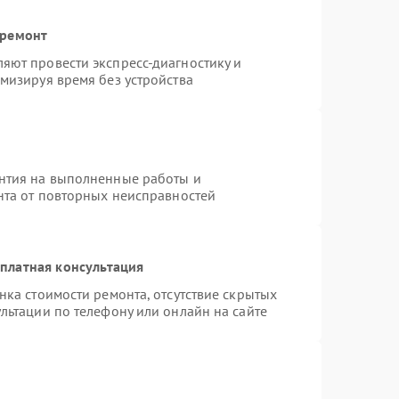
 ремонт
яют провести экспресс-диагностику и
мизируя время без устройства
нтия на выполненные работы и
нта от повторных неисправностей
платная консультация
нка стоимости ремонта, отсутствие скрытых
льтации по телефону или онлайн на сайте