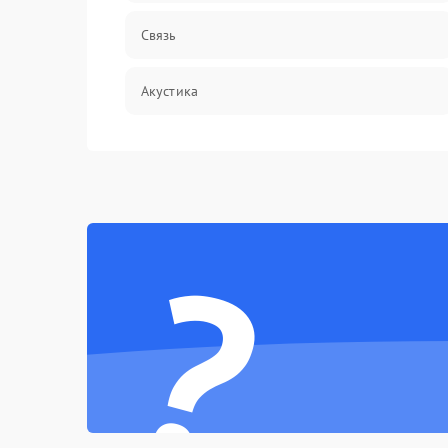
Связь
Акустика
Механические повреждения
Программное обеспечение
?
Электроника/Акустика