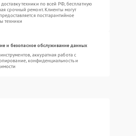
 доставку техники по всей РФ, бесплатную
чая срочный ремонт. Клиенты могут
 предоставляется постгарантийное
ы техники
е и безопасное обслуживание данных
нструментов, аккуратная работа с
опирование, конфиденциальность и
димости