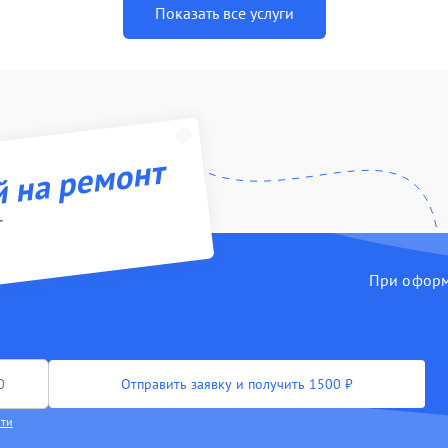
Показать все услуги
й на ремонт
r
При оформл
Отправить заявку и получить 1500 ₽
сти