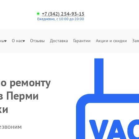
+7 (342) 254-93-15
Ежедневно, с 10:00 до 20:00
ны
О нас
Отзывы
Доставка
Гарантии
Акции и скидки
Зая
по ремонту
 в Перми
ки
резвоним