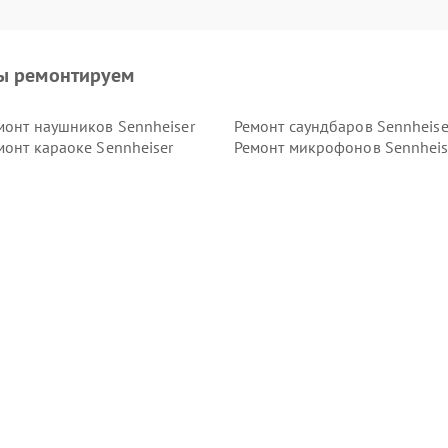
ы ремонтируем
монт наушников Sennheiser
Ремонт саундбаров Sennheise
монт караоке Sennheiser
Ремонт микрофонов Sennheis