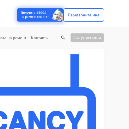
Получить 1500₽
Перезвоните мне
на ремонт техники
Статус ремонта
вка на ремонт
Контакты