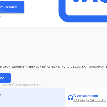
ть скидку
и
ьте свои данные и дежурный специалист с радостью проконсуль
вку
с
Политикой конфиденциальности
:
Горячая линия
+7 (342) 254-93-15