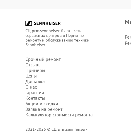
М
СЦ prm.sennheiser-fix.ru - сеть
сервисных центров в Перми по
Ре
ремонту и обслуживанию техники
Ре
Sennheiser
Срочный ремонт
Отзывы
Примеры
Цены
Доставка
О нас
Гарантии
Контакты
Акции и скидки
Заявка на ремонт
Калькулятор стоимости ремонта
2021-2026 © СЦ prm.sennheiser-