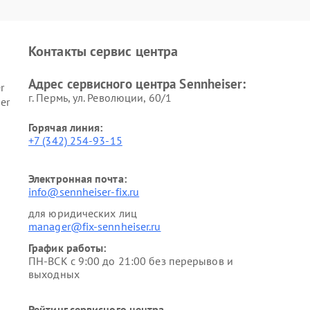
Контакты сервис центра
Адрес сервисного центра Sennheiser:
r
г. Пермь, ул. ​Революции, 60/1
er
Горячая линия:
+7 (342) 254-93-15
Электронная почта:
info@sennheiser-fix.ru
для юридических лиц
manager@fix-sennheiser.ru
График работы:
ПН-ВСК с 9:00 до 21:00 без перерывов и
выходных
Рейтинг сервисного центра