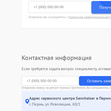
Получи
Отправляя, Вы соглашаетесь с
Политикой конфиденциальност
Контактная информация
Если требуется задать вопрос специалисту, остав
Оставить зая
Отправляя заявку на ремонт техники Sennheiser, Вы соглашаетесь 
Адрес сервисного центра Sennheiser в Перми
г. Пермь, ул. ​Революции, 60/1